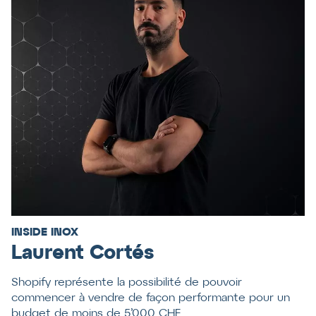
INSIDE INOX
Laurent Cortés
Shopify représente la possibilité de pouvoir
commencer à vendre de façon performante pour un
budget de moins de 5’000 CHF.