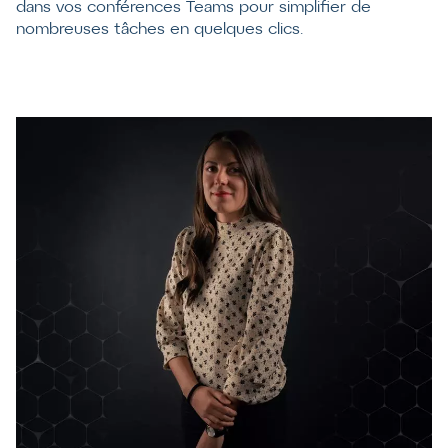
dans vos conférences Teams pour simplifier de
nombreuses tâches en quelques clics.